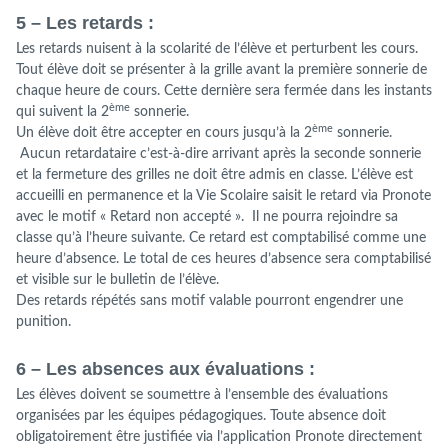
5 – Les retards :
Les retards nuisent à la scolarité de l’élève et perturbent les cours.
Tout élève doit se présenter à la grille avant la première sonnerie de
chaque heure de cours. Cette dernière sera fermée dans les instants
ème
qui suivent la 2
sonnerie.
ème
Un élève doit être accepter en cours jusqu’à la 2
sonnerie.
Aucun retardataire c’est-à-dire arrivant après la seconde sonnerie
et la fermeture des grilles ne doit être admis en classe. L’élève est
accueilli en permanence et la Vie Scolaire saisit le retard via Pronote
avec le motif « Retard non accepté ». Il ne pourra rejoindre sa
classe qu’à l’heure suivante. Ce retard est comptabilisé comme une
heure d’absence. Le total de ces heures d’absence sera comptabilisé
et visible sur le bulletin de l’élève.
Des retards répétés sans motif valable pourront engendrer une
punition.
6 – Les absences aux évaluations :
Les élèves doivent se soumettre à l’ensemble des évaluations
organisées par les équipes pédagogiques. Toute absence doit
obligatoirement être justifiée via l’application Pronote directement