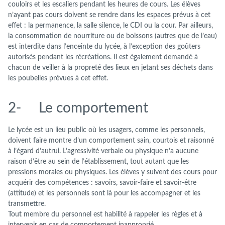
couloirs et les escaliers pendant les heures de cours. Les élèves
n’ayant pas cours doivent se rendre dans les espaces prévus à cet
effet : la permanence, la salle silence, le CDI ou la cour. Par ailleurs,
la consommation de nourriture ou de boissons (autres que de l’eau)
est interdite dans l’enceinte du lycée, à l’exception des goûters
autorisés pendant les récréations. Il est également demandé à
chacun de veiller à la propreté des lieux en jetant ses déchets dans
les poubelles prévues à cet effet.
2- Le comportement
Le lycée est un lieu public où les usagers, comme les personnels,
doivent faire montre d’un comportement sain, courtois et raisonné
à l’égard d’autrui. L’agressivité verbale ou physique n’a aucune
raison d’être au sein de l’établissement, tout autant que les
pressions morales ou physiques. Les élèves y suivent des cours pour
acquérir des compétences : savoirs, savoir-faire et savoir-être
(attitude) et les personnels sont là pour les accompagner et les
transmettre.
Tout membre du personnel est habilité à rappeler les règles et à
intervenir en cas de comportement inapproprié.