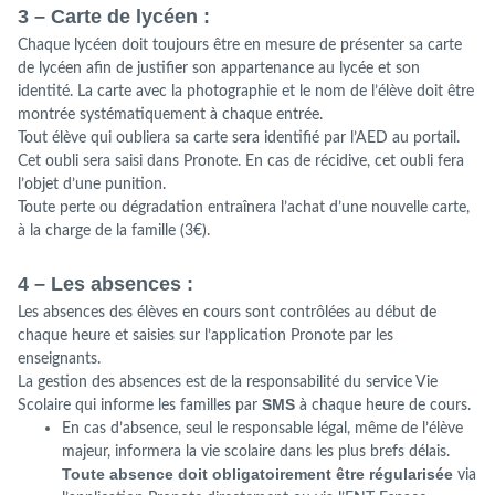
3 – Carte de lycéen :
Chaque lycéen doit toujours être en mesure de présenter sa carte
de lycéen afin de justifier son appartenance au lycée et son
identité. La carte avec la photographie et le nom de l’élève doit être
montrée systématiquement à chaque entrée.
Tout élève qui oubliera sa carte sera identifié par l’AED au portail.
Cet oubli sera saisi dans Pronote. En cas de récidive, cet oubli fera
l’objet d’une punition.
Toute perte ou dégradation entraînera l’achat d’une nouvelle carte,
à la charge de la famille (3€).
4 – Les absences :
Les absences des élèves en cours sont contrôlées au début de
chaque heure et saisies sur l’application Pronote par les
enseignants.
La gestion des absences est de la responsabilité du service Vie
SMS
Scolaire qui informe les familles par
à chaque heure de cours.
En cas d’absence, seul le responsable légal, même de l’élève
majeur, informera la vie scolaire dans les plus brefs délais.
Toute absence doit obligatoirement être régularisée
via