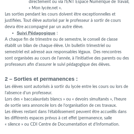
directement ou via l’ENT Espace Numérique de Travail,
« Mon lycée.net ».
Les sorties pendant les cours doivent être exceptionnelles et
justifiées. Tout élève autorisé par le professeur à sortir de cours
devra être accompagné par un autre élève.
Suivi Pédagogique
:
A chaque fin de trimestre ou de semestre, le conseil de classe
établit un bilan de chaque élève. Un bulletin trimestriel ou
semestriel est adressé aux responsables légaux. Des rencontres
sont organisées au cours de l’année, à l’initiative des parents ou des
professeurs afin d’assurer le suivi pédagogique des élèves.
2 – Sorties et permanences :
Les élèves sont autorisés à sortir du lycée entre les cours ou lors de
l’absence d’un professeur.
Lors des « baccalauréats blancs » ou « devoirs simultanés », l’heure
de sortie sera annoncée lors de l’organisation de ces travaux.
Les élèves restant dans l’établissement peuvent être accueillis dans
les différents espaces prévus à cet effet (permanence, salle
« silence » ou CDI Centre de Documentation et d’Information.