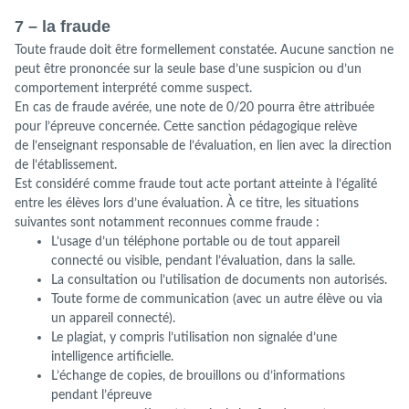
7 – la fraude
Toute fraude doit être formellement constatée. Aucune sanction ne
peut être prononcée sur la seule base d’une suspicion ou d’un
comportement interprété comme suspect.
En cas de fraude avérée, une note de 0/20 pourra être attribuée
pour l’épreuve concernée. Cette sanction pédagogique relève
de l’enseignant responsable de l’évaluation, en lien avec la direction
de l’établissement.
Est considéré comme fraude tout acte portant atteinte à l’égalité
entre les élèves lors d’une évaluation. À ce titre, les situations
suivantes sont notamment reconnues comme fraude :
L’usage d’un téléphone portable ou de tout appareil
connecté ou visible, pendant l’évaluation, dans la salle.
La consultation ou l’utilisation de documents non autorisés.
Toute forme de communication (avec un autre élève ou via
un appareil connecté).
Le plagiat, y compris l’utilisation non signalée d’une
intelligence artificielle.
L’échange de copies, de brouillons ou d’informations
pendant l’épreuve