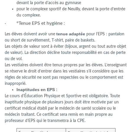
devant la porte d’accès au gymnase
pour le complexe sportif de Neuilly, devant la porte d’entrée
du complexe.
· °Tenue EPS et hygiène :
tenue adaptée
Les élèves doivent avoir une
pour l’EPS : pantalon
ou short de survêtement, T-shirt, paire de baskets.
Les objets de valeur sont à éviter (bijoux, argent ou tout autre objet
de valeur). La direction décline toute responsabilité en cas de perte
ou de vol.
Les vestiaires doivent être tenus propres par les élèves. L’enseignant
se réserve le droit d’entrer dans les vestiaires s’il considère que les
règles de sécurité ne sont pas respectées ou le comportement est
inapproprié.
Inaptitudes en EPS :
Le cours d’Éducation Physique et Sportive est obligatoire. Toute
inaptitude physique de plusieurs jours doit être motivée par un
certificat médical établi par le médecin de santé scolaire ou le
médecin traitant. Ce certificat sera remis en main propre au
professeur d’EPS qui le transmettra à la CPE.