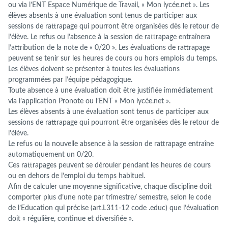
ou via l’ENT Espace Numérique de Travail, « Mon lycée.net ». Les
élèves absents à une évaluation sont tenus de participer aux
sessions de rattrapage qui pourront être organisées dès le retour de
l’élève. Le refus ou l’absence à la session de rattrapage entraînera
l’attribution de la note de « 0/20 ». Les évaluations de rattrapage
peuvent se tenir sur les heures de cours ou hors emplois du temps.
Les élèves doivent se présenter à toutes les évaluations
programmées par l’équipe pédagogique.
Toute absence à une évaluation doit être justifiée immédiatement
via l’application Pronote ou l’ENT « Mon lycée.net ».
Les élèves absents à une évaluation sont tenus de participer aux
sessions de rattrapage qui pourront être organisées dès le retour de
l’élève.
Le refus ou la nouvelle absence à la session de rattrapage entraîne
automatiquement un 0/20.
Ces rattrapages peuvent se dérouler pendant les heures de cours
ou en dehors de l’emploi du temps habituel.
Afin de calculer une moyenne significative, chaque discipline doit
comporter plus d’une note par trimestre/ semestre, selon le code
de l’Education qui précise (art.L311-12 code .educ) que l’évaluation
doit « régulière, continue et diversifiée ».