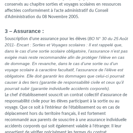
conservés au chapitre sorties et voyages scolaires en ressources
affectées conformément à l’acte administratif du Conseil
d’Administration du 08 Novembre 2005.
3 – Assurance :
BO N° 30 du 25 Août
Souscription d’une assurance pour les élèves (
2011- Encart : Sorties et Voyages scolaires : Il est rappelé que,
dans le cas d’une sortie scolaire obligatoire, l’assurance n’est pas
exigée mais reste recommandée afin de protéger l’élève en cas
de dommage. En revanche, dans le cas d’une sortie ou d’un
voyage scolaire à caractère facultatif, l’assurance de l’élève est
obligatoire. Elle doit garantir les dommages que celui-ci pourrait
causer à des tiers (garantie de responsabilité civile et ceux qu’il
pourrait subir (garantie individuelle accidents corporels).
Le chef d’établissement souscrit un contrat collectif d’assurance de
responsabilité civile pour les élèves participant à la sortie ou au
voyage. Que ce soit à l’intérieur de l’établissement ou en cas de
déplacement hors du territoire français, il est fortement
recommandé aux parents de souscrire à une assurance individuelle
accidents corporels qui soit également valable à l’étranger. Il leur
appartient de vérifier précisément les termes du contrat