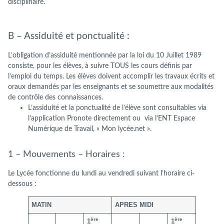
disciplinaire.
B – Assiduité et ponctualité :
L’obligation d’assiduité mentionnée par la loi du 10 Juillet 1989
consiste, pour les élèves, à suivre TOUS les cours définis par
l’emploi du temps. Les élèves doivent accomplir les travaux écrits et
oraux demandés par les enseignants et se soumettre aux modalités
de contrôle des connaissances.
L’assiduité et la ponctualité de l’élève sont consultables via
l’application Pronote directement ou via l’ENT Espace
Numérique de Travail, « Mon lycée.net ».
1 – Mouvements – Horaires :
Le Lycée fonctionne du lundi au vendredi suivant l’horaire ci-
dessous :
MATIN
APRES MIDI
ère
ère
1
1