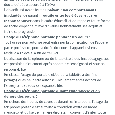
doute doit être accordé à l’élève.
prévenir les comportements
L’objectif est avant tout de
inadaptés
équité entre les élèves
, de garantir l’
, et de les
responsabiliser
dans le cadre éducatif et de rappeler toute forme
de triche empêche l’élève d’évaluer honnêtement ses acquis et
freine sa progression.
Usage du téléphone portable pendant les cours :
Tout usage non autorisé peut entraîner la confiscation de l’appareil
par le professeur, pour la durée du cours. L’appareil est ensuite
restitué à l’élève à la fin de celui-ci.
L’utilisation du téléphone ou de la tablette à des fins pédagogiques
est possible uniquement après accord de l’enseignant et sous sa
responsabilité.
En classe, l’usage du portable et/ou de la tablette à des fins
pédagogiques peut être autorisé uniquement après accord de
l’enseignant et sous sa responsabilité
.
Usage du téléphone portable durant l’interclasse et en
dehors des cours :
En dehors des heures de cours et durant les intercours, l’usage du
téléphone portable est autorisé à condition d’être en mode
silencieux et utilisé de manière discrète. Il convient d’éviter toute