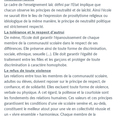
Le cadre de l’enseignement laïc défini par l’Etat implique que
chacun observe les principes de neutralité et de laïcité. Ainsi l’école
ne saurait être le lieu de l’expression de prosélytisme religieux ou
idéologique de la même manière, le principe de neutralité politique
est strictement respecté.
La tolérance et le respect d’autrui
De même, l’Ecole doit garantir l’épanouissement de chaque
membre de la communauté scolaire dans le respect de ses
différences. Elle préserve ainsi de toute forme de discrimination,
sociale, ethnique, sexuelle (…). Elle doit garantir l’égalité de
traitement entre les filles et les garçons et protéger de toute
discrimination à caractère homophobe.
Le refus de toute violence
Les relations entre tous les membres de la communauté scolaire,
adultes ou élèves, doivent reposer sur le principe de respect, de
confiance, et de solidarité. Elles excluent toute forme de violence,
verbale ou physique. A cet égard, la politesse et la courtoisie sont
les fondements des relations humaines. Ces valeurs et ces principes
garantissent les conditions d’une vie scolaire sereine et, au-delà,
constituent le meilleur atout pour une vie en collectivité réussie et
un « vivre ensemble » harmonieux. Chaque membre de la