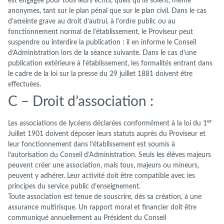
est engagée pour tous leurs écrits, quels qu’ils soient, même
anonymes, tant sur le plan pénal que sur le plan civil. Dans le cas
d’atteinte grave au droit d’autrui, à l’ordre public ou au
fonctionnement normal de l’établissement, le Proviseur peut
suspendre ou interdire la publication : il en informe le Conseil
d’Administration lors de la séance suivante. Dans le cas d’une
publication extérieure à l’établissement, les formalités entrant dans
le cadre de la loi sur la presse du 29 juillet 1881 doivent être
effectuées.
C – Droit d’association :
er
Les associations de lycéens déclarées conformément à la loi du 1
Juillet 1901 doivent déposer leurs statuts auprès du Proviseur et
leur fonctionnement dans l’établissement est soumis à
l’autorisation du Conseil d’Administration. Seuls les élèves majeurs
peuvent créer une association, mais tous, majeurs ou mineurs,
peuvent y adhérer. Leur activité doit être compatible avec les
principes du service public d’enseignement.
Toute association est tenue de souscrire, dès sa création, à une
assurance multirisque. Un rapport moral et financier doit être
communiqué annuellement au Président du Conseil