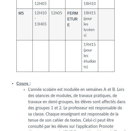
12H05
18H10
M5
FERM
12H10
12h05
18H15
-
ETUR
(pour
13H05
les
E
lycéen
s)
19H15
(pour
les
étudian
ts)
Cours
:
L’année scolaire est modulée en semaines A et B. Lors
des séances de modules, de travaux pratiques, de
travaux en demi-groupes, les élèves sont affectés dans
des groupes 1 et 2. Le professeur est responsable de
sa classe. Chaque enseignant est responsable de la
tenue de son cahier de textes. Celui-ci peut être
consulté par les élèves sur l’application Pronote