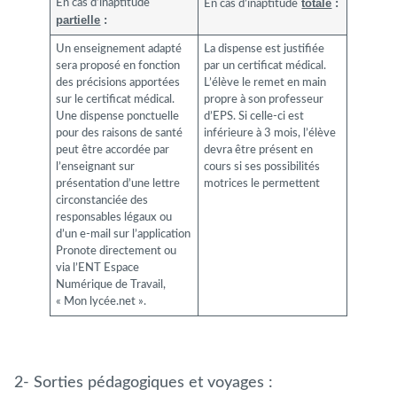
totale
:
En cas d’inaptitude
En cas d’inaptitude
partielle
:
Un enseignement adapté
La dispense est justifiée
sera proposé en fonction
par un certificat médical.
des précisions apportées
L’élève le remet en main
sur le certificat médical.
propre à son professeur
Une dispense ponctuelle
d’EPS. Si celle-ci est
pour des raisons de santé
inférieure à 3 mois, l’élève
peut être accordée par
devra être présent en
l’enseignant sur
cours si ses possibilités
présentation d’une lettre
motrices le permettent
circonstanciée des
responsables légaux ou
d’un e-mail sur l’application
Pronote directement ou
via l’ENT Espace
Numérique de Travail,
« Mon lycée.net ».
2- Sorties pédagogiques et voyages :