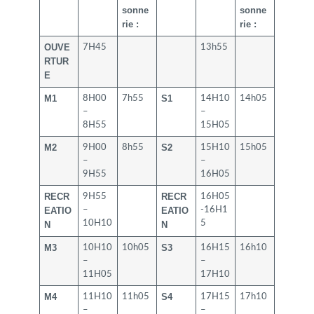
sonne
sonne
rie :
rie :
OUVE
7H45
13h55
RTUR
E
M1
S1
8H00
7h55
14H10
14h05
–
–
8H55
15H05
M2
S2
9H00
8h55
15H10
15h05
–
–
9H55
16H05
RECR
RECR
9H55
16H05
EATIO
–
EATIO
-16H1
10H10
5
N
N
M3
S3
10H10
10h05
16H15
16h10
–
–
11H05
17H10
M4
S4
11H10
11h05
17H15
17h10
–
–