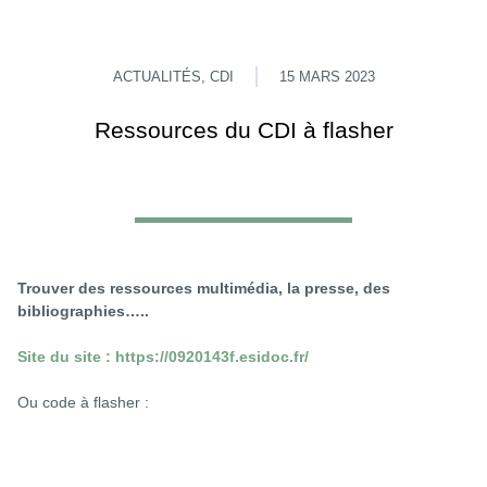
ACTUALITÉS
,
CDI
15 MARS 2023
Ressources du CDI à flasher
Trouver des ressources multimédia, la presse, des
bibliographies…..
Site du site : https://0920143f.esidoc.fr/
Ou code à flasher :