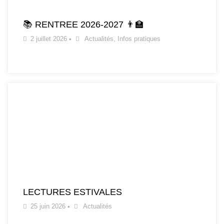
📚 RENTREE 2026-2027 👨‍🏫
2 juillet 2026
•
Actualités
,
Infos pratiques
LECTURES ESTIVALES
25 juin 2026
•
Actualités