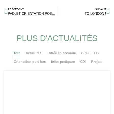
PRÉCÉDENT
SUIVANT
PADLET ORIENTATION POST-BAC
TO LONDON !
PLUS D'ACTUALITÉS
Tout
Actualités
Entrée en seconde
CPGE ECG
Orientation post-bac
Infos pratiques
CDI
Projets