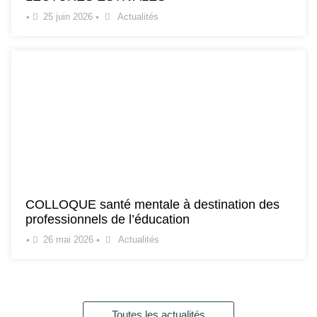
•
25 juin 2026
•
Actualités
COLLOQUE santé mentale à destination des
professionnels de l’éducation
•
26 mai 2026
•
Actualités
Toutes les actualités