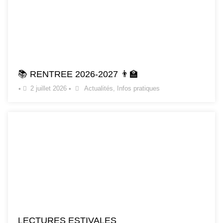
📚 RENTREE 2026-2027 👨‍🏫
•
2 juillet 2026
•
Actualités
,
Infos pratiques
LECTURES ESTIVALES